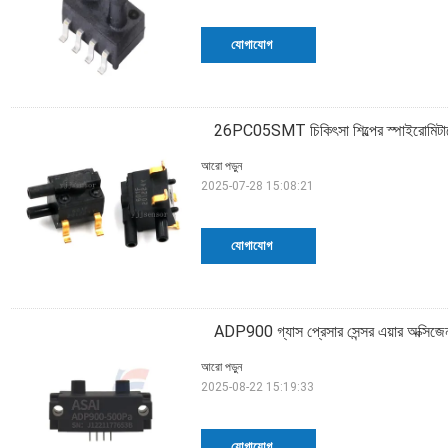
যোগাযোগ
26PC05SMT চিকিৎসা শিল্পের স্পাইরোমিটারের
আরো পড়ুন
2025-07-28 15:08:21
যোগাযোগ
ADP900 গ্যাস প্রেসার সেন্সর এয়ার অক্সিজেন
আরো পড়ুন
2025-08-22 15:19:33
যোগাযোগ