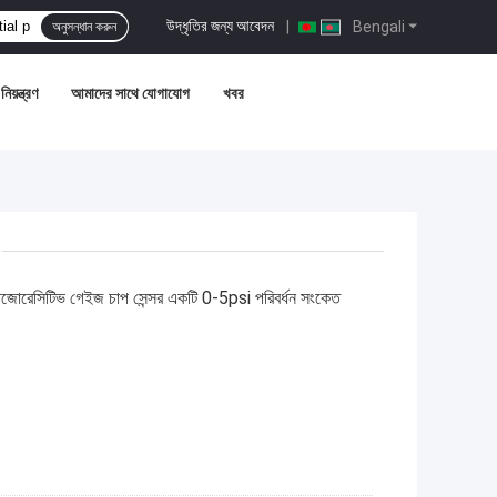
উদ্ধৃতির জন্য আবেদন
|
Bengali
অনুসন্ধান করুন
িয়ন্ত্রণ
আমাদের সাথে যোগাযোগ
খবর
টিভ গেইজ চাপ সেন্সর একটি 0-5psi পরিবর্ধন সংকেত