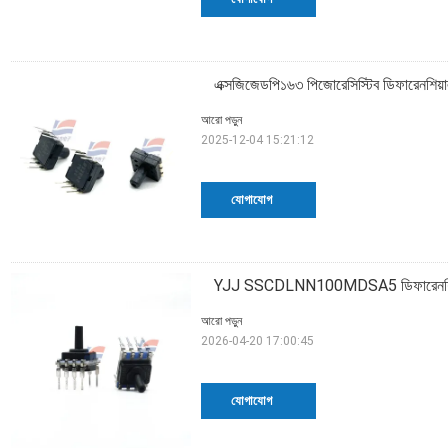
এক্সজিজেডপি১৬৩ পিজোরেসিস্টিব ডিফারেনশিয়
আরো পড়ুন
2025-12-04 15:21:12
যোগাযোগ
YJJ SSCDLNN100MDSA5 ডিফারেনশিয়াল
আরো পড়ুন
2026-04-20 17:00:45
যোগাযোগ