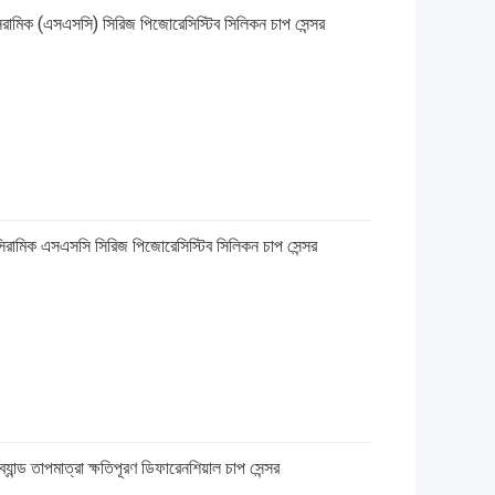
(এসএসসি) সিরিজ পিজোরেসিস্টিব সিলিকন চাপ সেন্সর
এসএসসি সিরিজ পিজোরেসিস্টিব সিলিকন চাপ সেন্সর
্ড তাপমাত্রা ক্ষতিপূরণ ডিফারেনশিয়াল চাপ সেন্সর