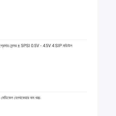
সার সেন্সর ± 5PSI 0.5V - 4.5V 4 SIP মডিউল
 মেডিকেল হেলথকেয়ার কম খরচ