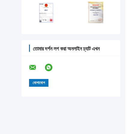
তোমার দর্শন লগ করা অনলাইন চ্যাট এখন