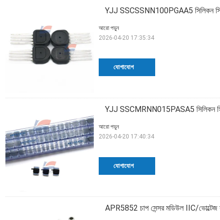
YJJ SSCSSNN100PGAA5 সিলিকন সিরামিক 
আরো পড়ুন
2026-04-20 17:35:34
যোগাযোগ
YJJ SSCMRNN015PASA5 সিলিকন সিরামিক 
আরো পড়ুন
2026-04-20 17:40:34
যোগাযোগ
APR5852 চাপ সেন্সর মডিউল IIC/ভোল্টেজ ব্যান