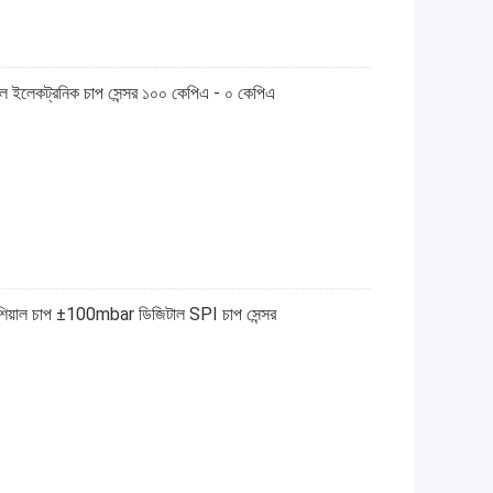
াল ইলেকট্রনিক চাপ সেন্সর ১০০ কেপিএ - ০ কেপিএ
 চাপ ±100mbar ডিজিটাল SPI চাপ সেন্সর