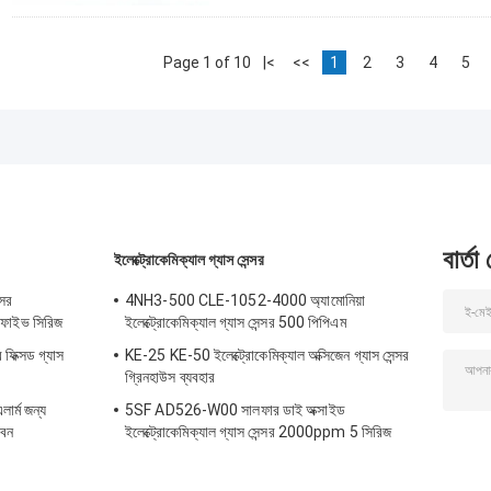
Page 1 of 10
|<
<<
1
2
3
4
5
বার্তা
ইলেক্ট্রোকেমিক্যাল গ্যাস সেন্সর
সর
4NH3-500 CLE-1052-4000 অ্যামোনিয়া
 ফাইভ সিরিজ
ইলেক্ট্রোকেমিক্যাল গ্যাস সেন্সর 500 পিপিএম
ফিক্সড গ্যাস
KE-25 KE-50 ইলেক্ট্রোকেমিক্যাল অক্সিজেন গ্যাস সেন্সর
গ্রিনহাউস ব্যবহার
ার্ম জন্য
5SF AD526-W00 সালফার ডাই অক্সাইড
ীবন
ইলেক্ট্রোকেমিক্যাল গ্যাস সেন্সর 2000ppm 5 সিরিজ