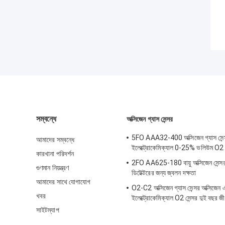
সম্বন্ধে
অক্সিজেন গ্যাস সেন্সর
5FO AAA32-400 অক্সিজেন গ্যাস সেন্
আমাদের সম্বন্ধে
ইলেক্ট্রোকেমিক্যাল 0-25% ভলিউম O2
কারখানা পরিদর্শন
2FO AA625-180 বায়ু অক্সিজেন সেন্সর 
গুণমান নিয়ন্ত্রণ
ডিটেক্টরের জন্য জ্বলন দক্ষতা
আমাদের সাথে যোগাযোগ
O2-C2 অক্সিজেন গ্যাস সেন্সর অক্সিজেন এল
খবর
ইলেক্ট্রোকেমিক্যাল O2 সেন্সর দুই বছর জ
সাইটম্যাপ