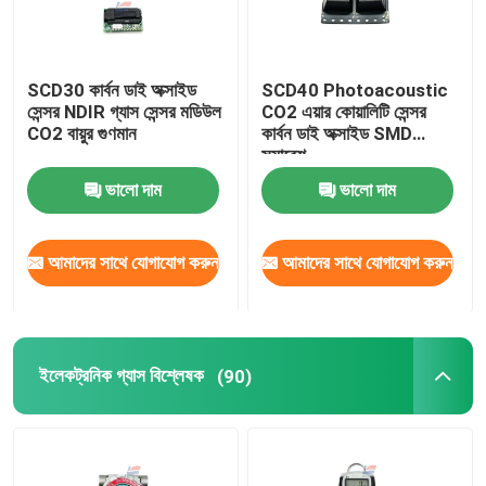
SCD30 কার্বন ডাই অক্সাইড
SCD40 Photoacoustic
সেন্সর NDIR গ্যাস সেন্সর মডিউল
CO2 এয়ার কোয়ালিটি সেন্সর
CO2 বায়ুর গুণমান
কার্বন ডাই অক্সাইড SMD
সমাবেশ
ভালো দাম
ভালো দাম
আমাদের সাথে যোগাযোগ করুন
আমাদের সাথে যোগাযোগ করুন
ইলেকট্রনিক গ্যাস বিশ্লেষক
(90)