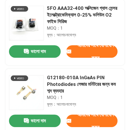
5FO AAA32-400 অক্সিজেন গ্যাস সেন্সর
ইলেক্ট্রোকেমিক্যাল 0-25% ভলিউম O2
ফাইভ সিরিজ
MOQ：1
মূল্য：আলোচনাযোগ্য
আমাদের সাথে যোগাযোগ
ভালো দাম
করুন
G12180-010A InGaAs PIN
Photodiodes লেজার মনিটরের জন্য কম
শব্দ ব্যবহার
MOQ：1
মূল্য：আলোচনাযোগ্য
আমাদের সাথে যোগাযোগ
ভালো দাম
করুন