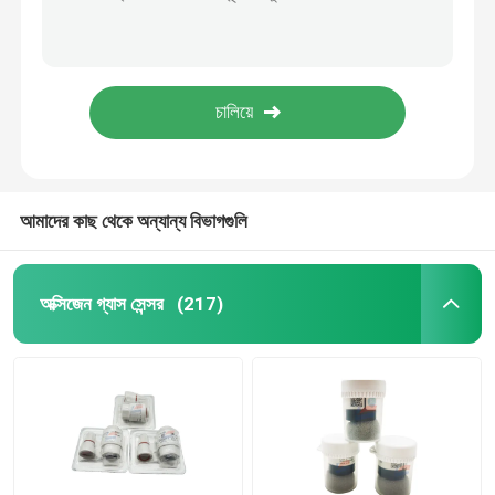
HFP-0401 কম্পোজিট পোর্টেবল মাল্টি গ্যাস মনিটর অ্যালার্ম ইলেক্ট্রোকেমিক্যাল গ্যাস মনিটর
MAX XT II মাল্টি গ্যাস ডিটেক্টর দাহ্য IP66 পাম্প সাকশন ফোর-ইন-ওয়ান ফুল ফাংশন
ইলেক্ট্রোকেমিক্যাল গ্যাস সেন্সর
BW মাইক্রোক্লিপ এক্সএল গ্যাস ডিটেক্টর ক্যাটালিটিক বিড, TWA অ্যালার্ম গ্যাস ঘনত্ব সেন্সর
VOC ToxiRAE Pro পোর্টেবল টক্সিক গ্যাস ডিটেক্টর বিপজ্জনক গ্যাস সনাক্তকরণ সিস্টেম
গ্যাস সেন্সর
NAP-100AD উচ্চ তাপমাত্রার দাহ্য গ্যাস সেন্সর শিল্পের জন্য উপযুক্ত
কার্বন ডাই অক্সাইড সেন্সর
আমাদের কাছ থেকে অন্যান্য বিভাগগুলি
ইলেকট্রনিক গ্যাস বিশ্লেষক
অক্সিজেন গ্যাস সেন্সর
(217)
মেডিকেল এয়ার ফ্লো সেন্সর
আর্দ্রতা তাপমাত্রা সেন্সর
ইলেকট্রনিক প্রেসার সেন্সর