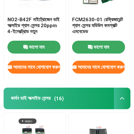
NO2-B42F নাইট্রোজেন ডাই
FCM2630-01 রেফ্রিজারেন্ট
অক্সাইড গ্যাস সেন্সর 20ppm
গ্যাস সেন্সর মডিউল কমপ্যাক্ট
4-ইলেক্ট্রোড নতুন
এমবেডেড
ভালো দাম
ভালো দাম
আমাদের সাথে যোগাযোগ করুন
আমাদের সাথে যোগাযোগ করুন
কার্বন ডাই অক্সাইড সেন্সর
(16)