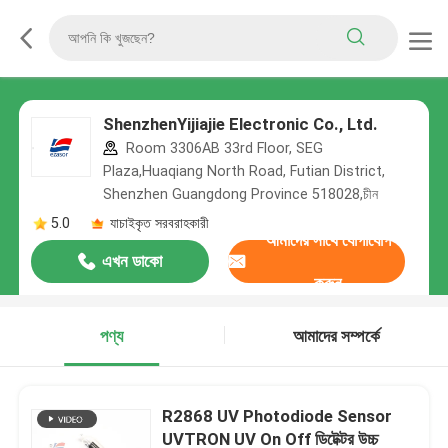
ShenzhenYijiajie Electronic Co., Ltd.
Room 3306AB 33rd Floor, SEG
Plaza,Huaqiang North Road, Futian District,
Shenzhen Guangdong Province 518028,চীন
5.0
যাচাইকৃত সরবরাহকারী
আমাদের সাথে যোগাযোগ
এখন ডাকো
করুন
পণ্য
আমাদের সম্পর্কে
R2868 UV Photodiode Sensor
UVTRON UV On Off ডিটেক্টর উচ্চ