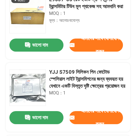
ট্রান্সমিটার টিউব মূল প্যাকেজ সহ আমদানি করা
MOQ：1
মূল্য：আলোচনাযোগ্য
আমাদের সাথে যোগাযোগ
ভালো দাম
করুন
YJJ S7509 সিলিকন পিন ফোটোড
স্পেসিয়াল লাইট ট্রান্সমিশনের জন্য ব্যবহৃত হয়
যেখানে একটি বিস্তৃত দৃষ্টি ক্ষেত্রের প্রয়োজন হয়
MOQ：1
আমাদের সাথে যোগাযোগ
ভালো দাম
করুন