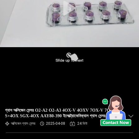
গ্যাস অক্সিজেন সেন্সর O2-A2 O2-A3 4OX-V 4OXV 7OX-V 7OXV
S+4OX SGX-4OX AAY80-390 ইলেক্ট্রোকেমিক্যাল গ্যাস সেন্সর অক্সিজেন
গ্যাস বিশ্লেষকের জন্য উচ্চ কার্যকারিতা ফাঁস মুক্ত O2 সেন্সর
অক্সিজেন গ্যাস সেন্সর
2025-04-08
24 ভিউ