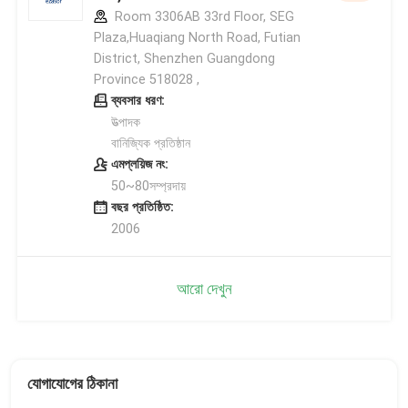
Room 3306AB 33rd Floor, SEG
Plaza,Huaqiang North Road, Futian
District, Shenzhen Guangdong
Province 518028 ,
ব্যবসার ধরণ:
উত্পাদক
বানিজ্যিক প্রতিষ্ঠান
এমপ্লয়িজ নং:
50~80সম্প্রদায়
বছর প্রতিষ্ঠিত:
2006
আরো দেখুন
যোগাযোগের ঠিকানা