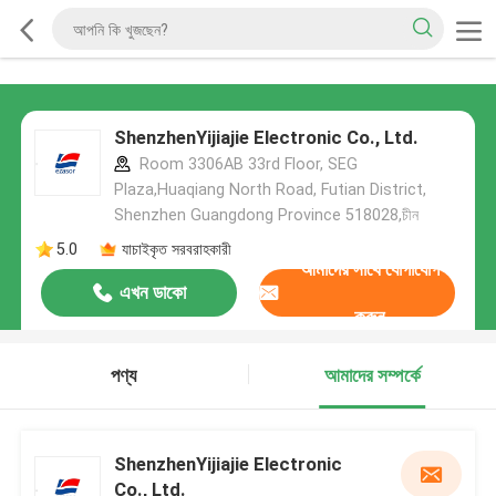
ShenzhenYijiajie Electronic Co., Ltd.
Room 3306AB 33rd Floor, SEG
Plaza,Huaqiang North Road, Futian District,
Shenzhen Guangdong Province 518028,চীন
5.0
যাচাইকৃত সরবরাহকারী
আমাদের সাথে যোগাযোগ
এখন ডাকো
করুন
পণ্য
আমাদের সম্পর্কে
ShenzhenYijiajie Electronic
Co., Ltd.