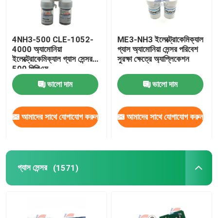
4NH3-500 CLE-1052-
ME3-NH3 ইলেক্ট্রোকেমিক্যাল
4000 অ্যামোনিয়া
গ্যাস অ্যামোনিয়া সেন্সর পরিবেশ
ইলেক্ট্রোকেমিক্যাল গ্যাস সেন্সর
সুরক্ষা ক্ষেত্রে অ্যাপ্লিকেশন
500 পিপিএম
ভালো দাম
ভালো দাম
আমাদের সাথে যোগাযোগ করুন
আমাদের সাথে যোগাযোগ করুন
বাড়ি
গ্যাস সেন্সর
(1571)
পণ্য
ভিআর শো