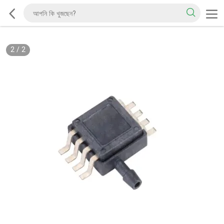
2
/
2