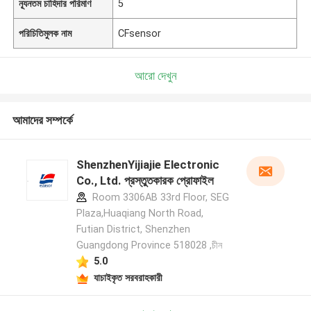
ন্যূনতম চাহিদার পরিমাণ
5
পরিচিতিমুলক নাম
CFsensor
আরো দেখুন
আমাদের সম্পর্কে
ShenzhenYijiajie Electronic
Co., Ltd. প্রস্তুতকারক প্রোফাইল
Room 3306AB 33rd Floor, SEG
Plaza,Huaqiang North Road,
Futian District, Shenzhen
Guangdong Province 518028 ,চীন
5.0
যাচাইকৃত সরবরাহকারী