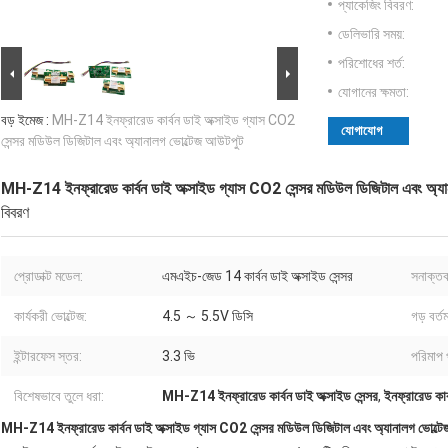
প্যাকেজিং বিবরণ:
ডেলিভারি সময়:
পরিশোধের শর্ত:
যোগানের ক্ষমতা:
বড় ইমেজ :
MH-Z14 ইনফ্রারেড কার্বন ডাই অক্সাইড গ্যাস CO2
যোগাযোগ
সেন্সর মডিউল ডিজিটাল এবং অ্যানালগ ভোল্টেজ আউটপুট
MH-Z14 ইনফ্রারেড কার্বন ডাই অক্সাইড গ্যাস CO2 সেন্সর মডিউল ডিজিটাল এবং অ্যা
বিবরণ
প্রোডাক্ট মডেল:
এমএইচ-জেড 14 কার্বন ডাই অক্সাইড সেন্সর
সনাক্তক
কার্যকরী ভোল্টেজ:
4.5 ～ 5.5V ডিসি
গড় বর্ত
ইন্টারফেস স্তর:
3.3 ভি
পরিমাপ 
বিশেষভাবে তুলে ধরা:
MH-Z14 ইনফ্রারেড কার্বন ডাই অক্সাইড সেন্সর
,
ইনফ্রারেড কার্
MH-Z14 ইনফ্রারেড কার্বন ডাই অক্সাইড গ্যাস CO2 সেন্সর মডিউল ডিজিটাল এবং অ্যানালগ ভোল্ট