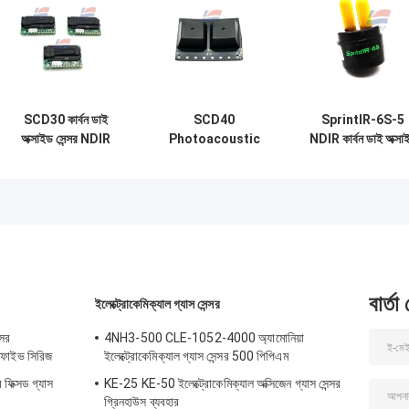
SCD30 কার্বন ডাই
SCD40
SprintIR-6S-5
অক্সাইড সেন্সর NDIR
Photoacoustic
NDIR কার্বন ডাই অক্সা
গ্যাস সেন্সর মডিউল CO2
CO2 এয়ার কোয়ালিটি
গ্যাস সেন্সর দ্রুত
বায়ুর গুণমান
সেন্সর কার্বন ডাই অক্সাইড
প্রতিক্রিয়া CO2 সেন্স
SMD সমাবেশ
প্রবাহ মাধ্যমে
বার্তা
ইলেক্ট্রোকেমিক্যাল গ্যাস সেন্সর
সর
4NH3-500 CLE-1052-4000 অ্যামোনিয়া
 ফাইভ সিরিজ
ইলেক্ট্রোকেমিক্যাল গ্যাস সেন্সর 500 পিপিএম
ফিক্সড গ্যাস
KE-25 KE-50 ইলেক্ট্রোকেমিক্যাল অক্সিজেন গ্যাস সেন্সর
গ্রিনহাউস ব্যবহার