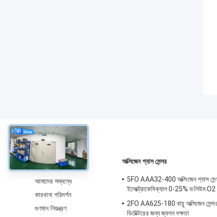
সম্বন্ধে
অক্সিজেন গ্যাস সেন্সর
5FO AAA32-400 অক্সিজেন গ্যাস সেন্
আমাদের সম্বন্ধে
ইলেক্ট্রোকেমিক্যাল 0-25% ভলিউম O2
কারখানা পরিদর্শন
2FO AA625-180 বায়ু অক্সিজেন সেন্সর 
গুণমান নিয়ন্ত্রণ
ডিটেক্টরের জন্য জ্বলন দক্ষতা