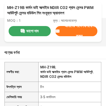
MH-Z19B কার্বন ডাই অক্সাইড NDIR CO2 গ্যাস সেন্সর PWM
আউটপুট সেন্সর মডিউল পিন সংযুক্ত অ্যানালগ
MOQ：1
মূল্য：আলোচনাযোগ্য
আমাদের সাথে যোগাযোগ
ভালো দাম
করুন
পণ্যের বর্ণনা
MH-Z19B
,
লক্ষণীয় করা:
কার্বন ডাই অক্সাইড গ্যাস সেন্সর PWM আউটপুট
,
NDIR CO2 সেন্সর মডিউল
উৎপত্তি স্থল
চীন
ডেলিভারি সময়
3-5 কার্যদিবস