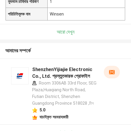
ন্যূনতম চাহিদার পরিমাণ
1
পরিচিতিমুলক নাম
Winsen
আরো দেখুন
আমাদের সম্পর্কে
ShenzhenYijiajie Electronic
Co., Ltd. প্রস্তুতকারক প্রোফাইল
Room 3306AB 33rd Floor, SEG
Plaza,Huaqiang North Road,
Futian District, Shenzhen
Guangdong Province 518028 ,চীন
5.0
যাচাইকৃত সরবরাহকারী