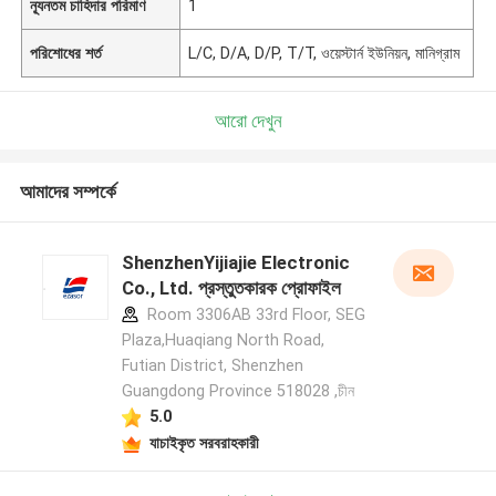
ন্যূনতম চাহিদার পরিমাণ
1
পরিশোধের শর্ত
L/C, D/A, D/P, T/T, ওয়েস্টার্ন ইউনিয়ন, মানিগ্রাম
আরো দেখুন
আমাদের সম্পর্কে
ShenzhenYijiajie Electronic
Co., Ltd. প্রস্তুতকারক প্রোফাইল
Room 3306AB 33rd Floor, SEG
Plaza,Huaqiang North Road,
Futian District, Shenzhen
Guangdong Province 518028 ,চীন
5.0
যাচাইকৃত সরবরাহকারী