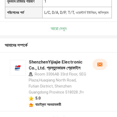
ন্যূনতম চাহিদার পরিমাণ
1
পরিশোধের শর্ত
L/C, D/A, D/P, T/T, ওয়েস্টার্ন ইউনিয়ন, মানিগ্রাম
আরো দেখুন
আমাদের সম্পর্কে
ShenzhenYijiajie Electronic
Co., Ltd. প্রস্তুতকারক প্রোফাইল
Room 3306AB 33rd Floor, SEG
Plaza,Huaqiang North Road,
Futian District, Shenzhen
Guangdong Province 518028 ,চীন
5.0
যাচাইকৃত সরবরাহকারী