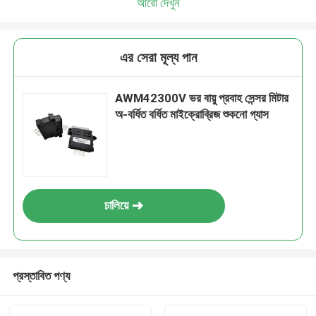
আরো দেখুন
এর সেরা মূল্য পান
AWM42300V ভর বায়ু প্রবাহ সেন্সর মিটার
অ-বর্ধিত বর্ধিত মাইক্রোব্রিজ শুকনো গ্যাস
চালিয়ে
প্রস্তাবিত পণ্য