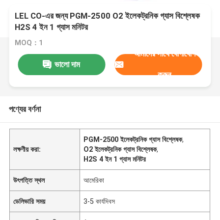
LEL CO-এর জন্য PGM-2500 O2 ইলেকট্রনিক গ্যাস বিশ্লেষক
H2S 4 ইন 1 গ্যাস মনিটর
MOQ：1
আমাদের সাথে যোগাযোগ
ভালো দাম
করুন
পণ্যের বর্ণনা
PGM-2500 ইলেকট্রনিক গ্যাস বিশ্লেষক
,
লক্ষণীয় করা:
O2 ইলেকট্রনিক গ্যাস বিশ্লেষক
,
H2S 4 ইন 1 গ্যাস মনিটর
উৎপত্তি স্থল
আমেরিকা
ডেলিভারি সময়
3-5 কার্যদিবস