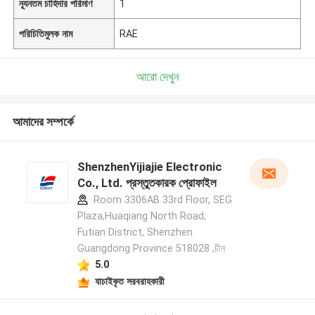
ন্যূনতম চাহিদার পরিমাণ
1
পরিচিতিমুলক নাম
RAE
আরো দেখুন
আমাদের সম্পর্কে
ShenzhenYijiajie Electronic
Co., Ltd. প্রস্তুতকারক প্রোফাইল
Room 3306AB 33rd Floor, SEG
Plaza,Huaqiang North Road,
Futian District, Shenzhen
Guangdong Province 518028 ,চীন
5.0
যাচাইকৃত সরবরাহকারী