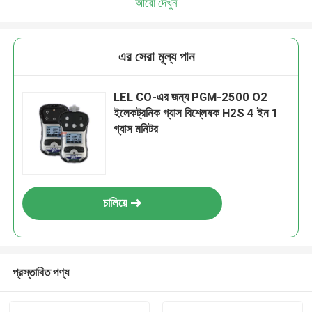
আরো দেখুন
এর সেরা মূল্য পান
LEL CO-এর জন্য PGM-2500 O2
ইলেকট্রনিক গ্যাস বিশ্লেষক H2S 4 ইন 1
গ্যাস মনিটর
চালিয়ে
প্রস্তাবিত পণ্য