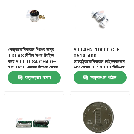
পেট্রোকেমিক্যাল শিল্পের জন্য
YJJ 4H2-10000 CLE-
TDLAS নীতির উপর ভিত্তি
0614-400
করে YJJ TLS4 CH4 0–
ইলেক্ট্রোকেমিক্যাল হাইড্রোজেন
1% VOL লেজার মিথেন সেন্সর
H2 সেন্সর 0-10000 পিপিএম
অনুসন্ধান পাঠান
অনুসন্ধান পাঠান
বাড়ি
পণ্য
ভিআর শো