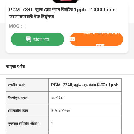
PGM-7340 হ্যান্ড হেল্ড গ্যাস ডিটেক্টর 1ppb - 10000ppm
আলো জলরোধী উচ্চ নির্ভুলতা
MOQ：1
আমাদের সাথে যোগাযোগ
ভালো দাম
করুন
পণ্যের বর্ণনা
লক্ষণীয় করা:
PGM-7340
,
হ্যান্ড হেল্ড গ্যাস ডিটেক্টর 1ppb
উৎপত্তি স্থল
আমেরিকা
ডেলিভারি সময়
3-5 কার্যদিবস
ন্যূনতম চাহিদার পরিমাণ
1