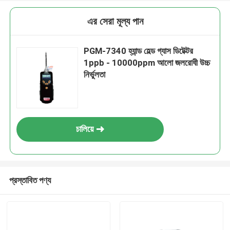
এর সেরা মূল্য পান
PGM-7340 হ্যান্ড হেল্ড গ্যাস ডিটেক্টর
1ppb - 10000ppm আলো জলরোধী উচ্চ
নির্ভুলতা
চালিয়ে
প্রস্তাবিত পণ্য