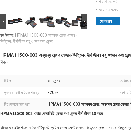
পরিশোধের শর্ত:
যোগানের ক্ষমতা:
যোগাযোগ
বড় ইমেজ :
HPMA115C0-003 অন্যান্য সেন্সর লেজার-
ভিত্তিক, দীর্ঘ জীবন বায়ু গুণমান কণা সেন্সর
HPMA115C0-003 অন্যান্য সেন্সর লেজার-ভিত্তিক, দীর্ঘ জীবন বায়ু গুণমান কণা সেন্
বিবরণ
টাইপ:
কণা সেন্সর
সর্বোচ্চ
ন্যূনতম অপারেটিং তাপমাত্রা:
- 20 সে
অপারেটি
বিশেষভাবে তুলে ধরা:
HPMA115C0-003 অন্যান্য সেন্সর
,
অন্যান্য সেন্সর লেজার
HPMA115C0-003 এয়ার কোয়ালিটি সেন্সর কণা সেন্সর দীর্ঘ জীবন 10 বছর
হানিওয়েল এইচপিএম সিরিজ পার্টিকুলেট ম্যাটার সেন্সর একটি লেজার-ভিত্তিক সেন্সর যা আলো বিচ্ছু