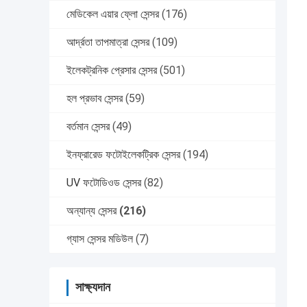
মেডিকেল এয়ার ফ্লো সেন্সর
(176)
আর্দ্রতা তাপমাত্রা সেন্সর
(109)
ইলেকট্রনিক প্রেসার সেন্সর
(501)
হল প্রভাব সেন্সর
(59)
বর্তমান সেন্সর
(49)
ইনফ্রারেড ফটোইলেকট্রিক সেন্সর
(194)
UV ফটোডিওড সেন্সর
(82)
অন্যান্য সেন্সর
(216)
গ্যাস সেন্সর মডিউল
(7)
সাক্ষ্যদান