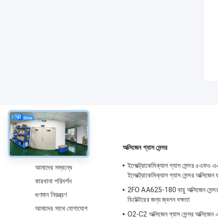
সম্বন্ধে
অক্সিজেন গ্যাস সেন্সর
ইলেক্ট্রোকেমিক্যাল গ্যাস সেন্সর ৫এফ
আমাদের সম্বন্ধে
ইলেক্ট্রোকেমিক্যাল গ্যাস সেন্সর অক্সিজে
কারখানা পরিদর্শন
2FO AA625-180 বায়ু অক্সিজেন সেন্সর 
গুণমান নিয়ন্ত্রণ
ডিটেক্টরের জন্য জ্বলন দক্ষতা
আমাদের সাথে যোগাযোগ
O2-C2 অক্সিজেন গ্যাস সেন্সর অক্সিজেন এল