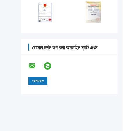
তোমার দর্শন লগ করা অনলাইন চ্যাট এখন