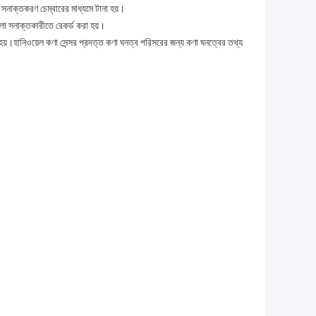
তকরণ চেম্বারের মাধ্যমে টানা হয়।
লো সনাক্তকারীতে রেকর্ড করা হয়।
য়।হানিওয়েল কণা সেন্সর প্রদত্ত কণা ঘনত্ব পরিসরের জন্য কণা ঘনত্বের তথ্য