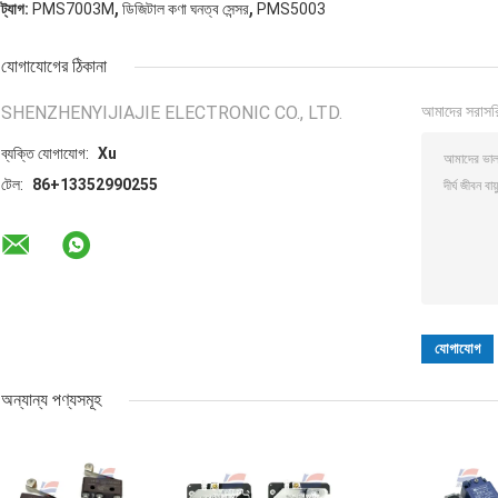
,
,
ট্যাগ:
PMS7003M
ডিজিটাল কণা ঘনত্ব সেন্সর
PMS5003
যোগাযোগের ঠিকানা
SHENZHENYIJIAJIE ELECTRONIC CO., LTD.
আমাদের সরাসর
ব্যক্তি যোগাযোগ:
Xu
টেল:
86+13352990255
অন্যান্য পণ্যসমূহ