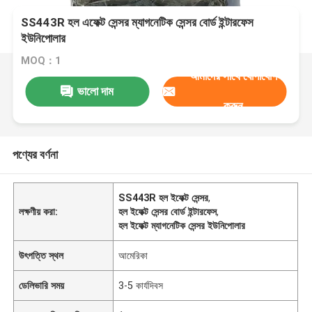
SS443R হল এফেক্ট সেন্সর ম্যাগনেটিক সেন্সর বোর্ড ইন্টারফেস
ইউনিপোলার
MOQ：1
আমাদের সাথে যোগাযোগ
ভালো দাম
করুন
পণ্যের বর্ণনা
SS443R হল ইফেক্ট সেন্সর
,
লক্ষণীয় করা:
হল ইফেক্ট সেন্সর বোর্ড ইন্টারফেস
,
হল ইফেক্ট ম্যাগনেটিক সেন্সর ইউনিপোলার
উৎপত্তি স্থল
আমেরিকা
ডেলিভারি সময়
3-5 কার্যদিবস