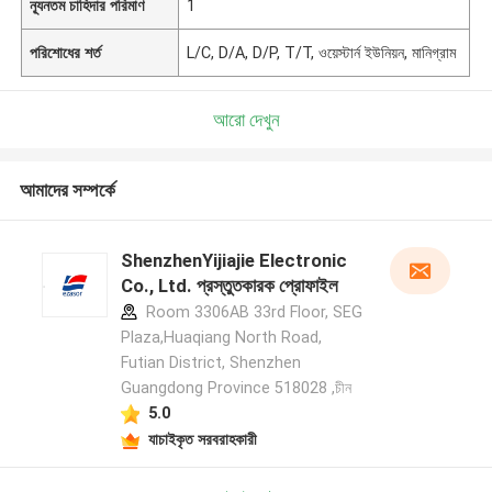
ন্যূনতম চাহিদার পরিমাণ
1
পরিশোধের শর্ত
L/C, D/A, D/P, T/T, ওয়েস্টার্ন ইউনিয়ন, মানিগ্রাম
আরো দেখুন
আমাদের সম্পর্কে
ShenzhenYijiajie Electronic
Co., Ltd. প্রস্তুতকারক প্রোফাইল
Room 3306AB 33rd Floor, SEG
Plaza,Huaqiang North Road,
Futian District, Shenzhen
Guangdong Province 518028 ,চীন
5.0
যাচাইকৃত সরবরাহকারী