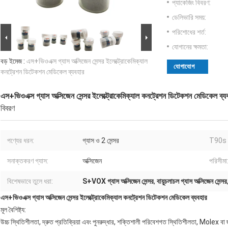
প্যাকেজিং বিবরণ:
ডেলিভারি সময়:
পরিশোধের শর্ত:
যোগানের ক্ষমতা:
বড় ইমেজ :
এস+ভিওএক্স গ্যাস অক্সিজেন সেন্সর ইলেক্ট্রোকেমিক্যাল
যোগাযোগ
কনট্রেশন ডিটেকশন মেডিকেল ব্যবহার
এস+ভিওএক্স গ্যাস অক্সিজেন সেন্সর ইলেক্ট্রোকেমিক্যাল কনট্রেশন ডিটেকশন মেডিকেল ব্য
বিবরণ
পণ্যের ধরন:
গ্যাস ও 2 সেন্সর
T90s প্
সনাক্তকরণ গ্যাস:
অক্সিজেন
পরিসীমা
বিশেষভাবে তুলে ধরা:
S+VOX গ্যাস অক্সিজেন সেন্সর
,
বায়ুচলাচল গ্যাস অক্সিজেন সেন্সর
এস+ভিওএক্স গ্যাস অক্সিজেন সেন্সর ইলেক্ট্রোকেমিক্যাল কনট্রেশন ডিটেকশন মেডিকেল ব্যবহার
মূল বৈশিষ্ট্য:
উচ্চ স্থিতিশীলতা, দ্রুত প্রতিক্রিয়া এবং পুনরুদ্ধার, শক্তিশালী পরিবেশগত স্থিতিশীলতা, Molex বা জ্