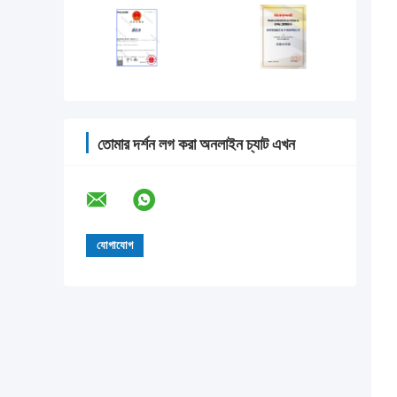
তোমার দর্শন লগ করা অনলাইন চ্যাট এখন