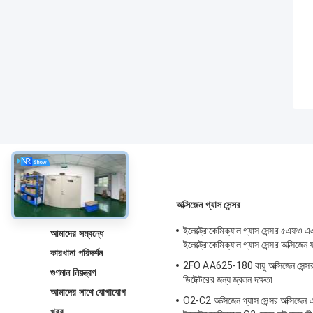
সম্বন্ধে
অক্সিজেন গ্যাস সেন্সর
ইলেক্ট্রোকেমিক্যাল গ্যাস সেন্সর ৫এফ
আমাদের সম্বন্ধে
ইলেক্ট্রোকেমিক্যাল গ্যাস সেন্সর অক্সিজে
কারখানা পরিদর্শন
2FO AA625-180 বায়ু অক্সিজেন সেন্সর 
গুণমান নিয়ন্ত্রণ
ডিটেক্টরের জন্য জ্বলন দক্ষতা
আমাদের সাথে যোগাযোগ
O2-C2 অক্সিজেন গ্যাস সেন্সর অক্সিজেন এল
খবর