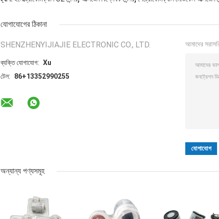
যোগাযোগের ঠিকানা
SHENZHENYIJIAJIE ELECTRONIC CO., LTD.
আমাদের সরাসর
ব্যক্তি যোগাযোগ:
Xu
টেল:
86+13352990255
অন্যান্য পণ্যসমূহ