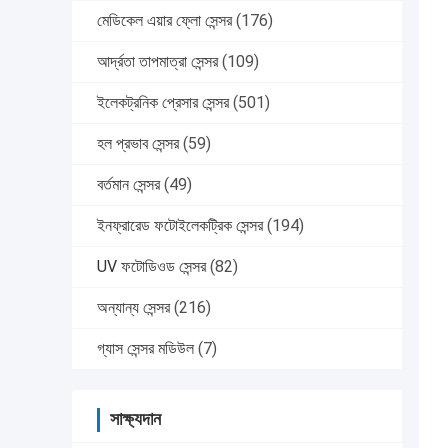
মেডিকেল এয়ার ফ্লো সেন্সর
(176)
আর্দ্রতা তাপমাত্রা সেন্সর
(109)
ইলেকট্রনিক প্রেসার সেন্সর
(501)
হল প্রভাব সেন্সর
(59)
বর্তমান সেন্সর
(49)
ইনফ্রারেড ফটোইলেকট্রিক সেন্সর
(194)
UV ফটোডিওড সেন্সর
(82)
অন্যান্য সেন্সর
(216)
গ্যাস সেন্সর মডিউল
(7)
সাক্ষ্যদান