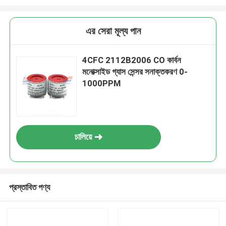
এর সেরা মূল্য পান
4CFC 2112B2006 CO কার্বন
মনোক্সাইড গ্যাস সেন্সর সনাক্তকরণ 0-
1000PPM
চালিয়ে
প্রস্তাবিত পণ্য