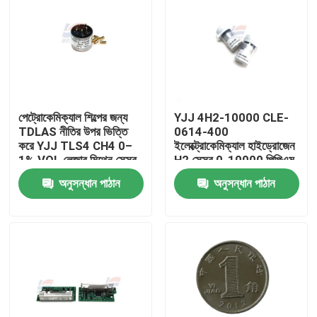
পেট্রোকেমিক্যাল শিল্পের জন্য
YJJ 4H2-10000 CLE-
TDLAS নীতির উপর ভিত্তি
0614-400
করে YJJ TLS4 CH4 0–
ইলেক্ট্রোকেমিক্যাল হাইড্রোজেন
1% VOL লেজার মিথেন সেন্সর
H2 সেন্সর 0-10000 পিপিএম
অনুসন্ধান পাঠান
অনুসন্ধান পাঠান
বাড়ি
পণ্য
ভিআর শো