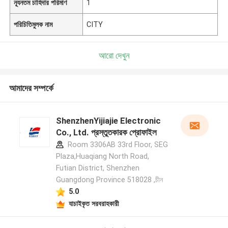
ন্যূনতম চাহিদার পরিমাণ
1
পরিচিতিমুলক নাম
CITY
আরো দেখুন
আমাদের সম্পর্কে
ShenzhenYijiajie Electronic
Co., Ltd. প্রস্তুতকারক প্রোফাইল
Room 3306AB 33rd Floor, SEG
Plaza,Huaqiang North Road,
Futian District, Shenzhen
Guangdong Province 518028 ,চীন
5.0
যাচাইকৃত সরবরাহকারী