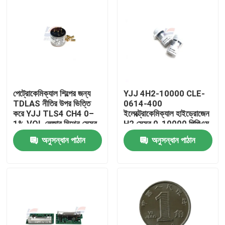
পেট্রোকেমিক্যাল শিল্পের জন্য
YJJ 4H2-10000 CLE-
TDLAS নীতির উপর ভিত্তি
0614-400
করে YJJ TLS4 CH4 0–
ইলেক্ট্রোকেমিক্যাল হাইড্রোজেন
1% VOL লেজার মিথেন সেন্সর
H2 সেন্সর 0-10000 পিপিএম
অনুসন্ধান পাঠান
অনুসন্ধান পাঠান
বাড়ি
পণ্য
ভিআর শো