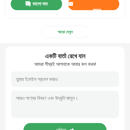
ভালো দাম
করুন
আরো দেখুন
একটি বার্তা রেখে যান
আমরা শীঘ্রই আপনাকে আবার কল করব!