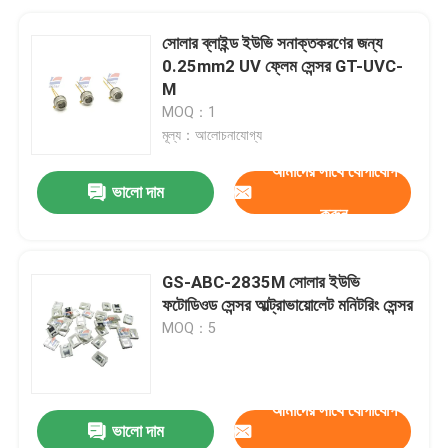
সোলার ব্লাইন্ড ইউভি সনাক্তকরণের জন্য
0.25mm2 UV ফ্লেম সেন্সর GT-UVC-
M
MOQ：1
মূল্য：আলোচনাযোগ্য
আমাদের সাথে যোগাযোগ
ভালো দাম
করুন
GS-ABC-2835M সোলার ইউভি
ফটোডিওড সেন্সর আল্ট্রাভায়োলেট মনিটরিং সেন্সর
MOQ：5
আমাদের সাথে যোগাযোগ
ভালো দাম