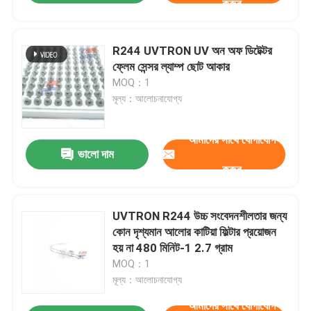
করুন
R244 UVTRON UV অন অফ ডিটেক্টর
ফ্লেম সেন্সর ল্যাম্প ছোট আকার
MOQ：1
মূল্য：আলোচনাযোগ্য
আমাদের সাথে যোগাযোগ
ভালো দাম
করুন
UVTRON R244 উচ্চ সংবেদনশীলতার জন্য
কোন দৃশ্যমান আলোর কাটিয়া ফিল্টার প্রয়োজন
হয় না 480 মিনিট-1 2.7 গ্রাম
MOQ：1
মূল্য：আলোচনাযোগ্য
আমাদের সাথে যোগাযোগ