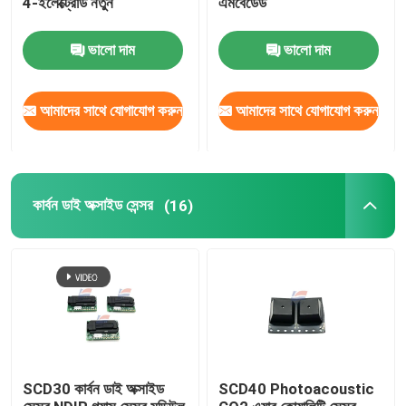
4-ইলেক্ট্রোড নতুন
এমবেডেড
বর্তমান সেন্সর
ভালো দাম
ভালো দাম
ইনফ্রারেড ফটোইলেকট্রিক সেন্সর
আমাদের সাথে যোগাযোগ করুন
আমাদের সাথে যোগাযোগ করুন
UV ফটোডিওড সেন্সর
কার্বন ডাই অক্সাইড সেন্সর
(16)
অন্যান্য সেন্সর
গ্যাস সেন্সর মডিউল
SCD30 কার্বন ডাই অক্সাইড
SCD40 Photoacoustic