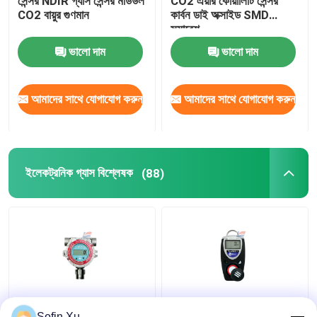
সেন্সর NDIR গ্যাস সেন্সর মডিউল
CO2 এয়ার কোয়ালিটি সেন্সর
CO2 বায়ুর গুণমান
কার্বন ডাই অক্সাইড SMD
সমাবেশ
ভালো দাম
ভালো দাম
আমাদের সাথে যোগাযোগ করুন
আমাদের সাথে যোগাযোগ করুন
ইলেকট্রনিক গ্যাস বিশ্লেষক
(88)
FGM-1200S ইলেকট্রনিক
IP55 সুরক্ষা নাইট্রোজেন ডাই
Sofin Xu