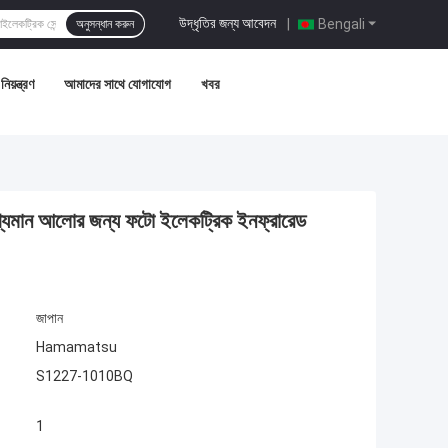
উদ্ধৃতির জন্য আবেদন
|
Bengali
অনুসন্ধান করুন
িয়ন্ত্রণ
আমাদের সাথে যোগাযোগ
খবর
যমান আলোর জন্য ফটো ইলেকট্রিক ইনফ্রারেড
জাপান
Hamamatsu
S1227-1010BQ
1