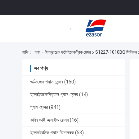
বাড়ি
পণ্য
ইনফ্রারেড ফটোইলেকট্রিক সেন্সর
S1227-1010BQ সিলিকন ফোটোডা
সব পণ্য
অক্সিজেন গ্যাস সেন্সর
(150)
ইলেক্ট্রোকেমিক্যাল গ্যাস সেন্সর
(14)
গ্যাস সেন্সর
(941)
কার্বন ডাই অক্সাইড সেন্সর
(16)
ইলেকট্রনিক গ্যাস বিশ্লেষক
(53)