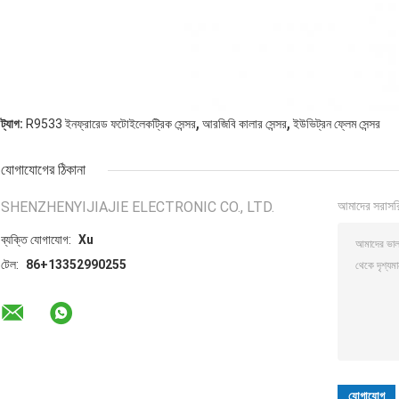
,
,
ট্যাগ:
R9533 ইনফ্রারেড ফটোইলেকট্রিক সেন্সর
আরজিবি কালার সেন্সর
ইউভিট্রন ফ্লেম সেন্সর
যোগাযোগের ঠিকানা
SHENZHENYIJIAJIE ELECTRONIC CO., LTD.
আমাদের সরাসর
ব্যক্তি যোগাযোগ:
Xu
টেল:
86+13352990255