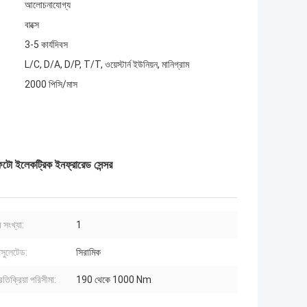
আলোচনাযোগ্য
বাক্সে
3-5 কার্যদিবস
L/C, D/A, D/P, T/T, ওয়েস্টার্ন ইউনিয়ন, মানিগ্রাম
2000 পিসি/মাস
 ইলেকট্রিক ইনফ্রারেড সেন্সর
র সংখ্যা:
1
সুলেটেড:
সিরামিক
্রতিক্রিয়া পরিসীমা:
190 থেকে 1000 Nm