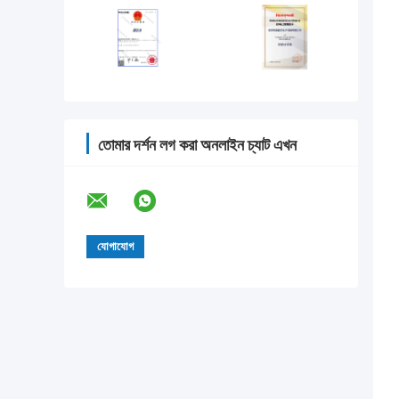
তোমার দর্শন লগ করা অনলাইন চ্যাট এখন