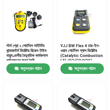
স্টর্ম প্রো ২ পোর্টেবল লাইটনিং
YJJ BW Flex 4 চার-ইন-
থান্ডারস্টর্ম ডিটেক্টর রিয়েল-টাইম
ওয়ান পোর্টেবল গ্যাস ডিটেক্টর
বায়ুমণ্ডলীয় বৈদ্যুতিক কার্যকলাপ
(Catalytic Combustion
পর্যবেক্ষণের জন্য তৈরি
LEL/O2/CO/H2S)
অনুসন্ধান পাঠান
অনুসন্ধান পাঠান
বাড়ি
পণ্য
ভিআর শো