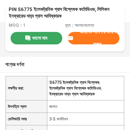
PIN S6775 ইলেকট্রনিক গ্যাস বিশ্লেষক ফটোডিওড, সিলিকন
ইনফ্রারেড দাহ্য গ্যাস আবিষ্কারক
MOQ：1
মূল্য：আলোচনাযোগ্য
আমাদের সাথে যোগাযোগ
ভালো দাম
করুন
পণ্যের বর্ণনা
S6775 ইলেকট্রনিক গ্যাস বিশ্লেষক
,
লক্ষণীয় করা:
ইলেকট্রনিক গ্যাস বিশ্লেষক ফটোডিওড
,
ইনফ্রারেড দাহ্য গ্যাস আবিষ্কারক
উৎপত্তি স্থল
জাপান
ডেলিভারি সময়
3-5 কার্যদিবস