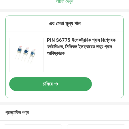
আরো দেখুন
এর সেরা মূল্য পান
PIN S6775 ইলেকট্রনিক গ্যাস বিশ্লেষক
ফটোডিওড, সিলিকন ইনফ্রারেড দাহ্য গ্যাস
আবিষ্কারক
চালিয়ে
প্রস্তাবিত পণ্য