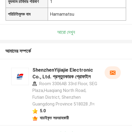
ন্যূনতম চাহিদার পরিমাণ
1
পরিচিতিমুলক নাম
Hamamatsu
আরো দেখুন
আমাদের সম্পর্কে
ShenzhenYijiajie Electronic
Co., Ltd. প্রস্তুতকারক প্রোফাইল
Room 3306AB 33rd Floor, SEG
Plaza,Huaqiang North Road,
Futian District, Shenzhen
Guangdong Province 518028 ,চীন
5.0
যাচাইকৃত সরবরাহকারী