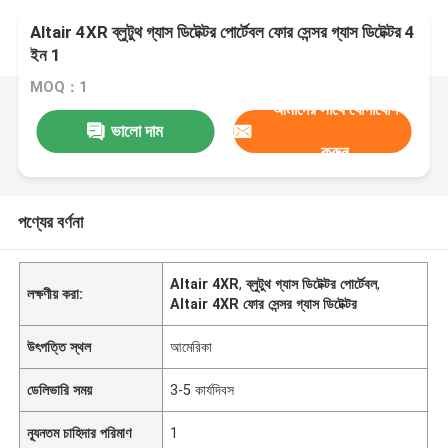
Altair 4XR ব্লুটুথ গ্যাস ডিটেক্টর পোর্টেবল ফোর সেন্সর গ্যাস ডিটেক্টর 4
ইন 1
MOQ：1
আমাদের সাথে যোগাযোগ
ভালো দাম
করুন
পণ্যের বর্ণনা
Altair 4XR
,
ব্লুটুথ গ্যাস ডিটেক্টর পোর্টেবল
,
লক্ষণীয় করা:
Altair 4XR ফোর সেন্সর গ্যাস ডিটেক্টর
উৎপত্তি স্থল
আমেরিকা
ডেলিভারি সময়
3-5 কার্যদিবস
ন্যূনতম চাহিদার পরিমাণ
1