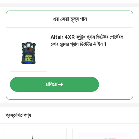
এর সেরা মূল্য পান
Altair 4XR ব্লুটুথ গ্যাস ডিটেক্টর পোর্টেবল
ফোর সেন্সর গ্যাস ডিটেক্টর 4 ইন 1
চালিয়ে
প্রস্তাবিত পণ্য