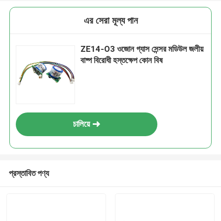
এর সেরা মূল্য পান
ZE14-O3 ওজোন গ্যাস সেন্সর মডিউল জলীয়
বাষ্প বিরোধী হস্তক্ষেপ কোন বিষ
চালিয়ে
প্রস্তাবিত পণ্য