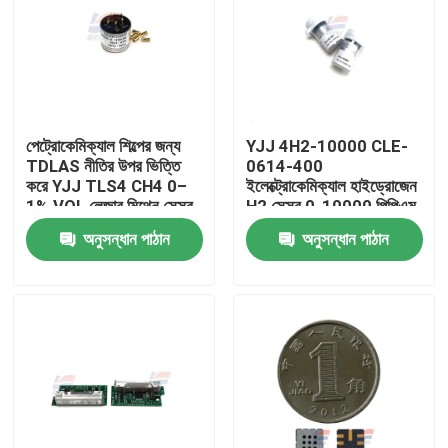
পেট্রোকেমিক্যাল শিল্পের জন্য
YJJ 4H2-10000 CLE-
TDLAS নীতির উপর ভিত্তি
0614-400
করে YJJ TLS4 CH4 0–
ইলেক্ট্রোকেমিক্যাল হাইড্রোজেন
1% VOL লেজার মিথেন সেন্সর
H2 সেন্সর 0-10000 পিপিএম
অনুসন্ধান পাঠান
অনুসন্ধান পাঠান
বাড়ি
পণ্য
ভিআর শো