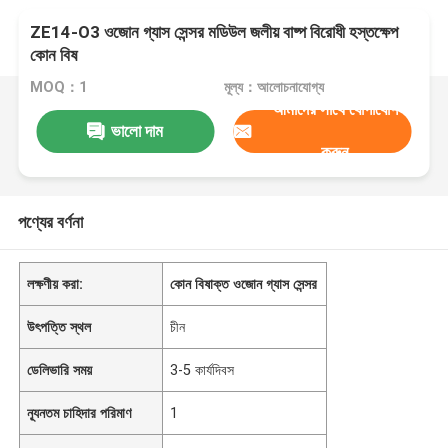
ZE14-O3 ওজোন গ্যাস সেন্সর মডিউল জলীয় বাষ্প বিরোধী হস্তক্ষেপ
কোন বিষ
MOQ：1
মূল্য：আলোচনাযোগ্য
আমাদের সাথে যোগাযোগ
ভালো দাম
করুন
পণ্যের বর্ণনা
লক্ষণীয় করা:
কোন বিষাক্ত ওজোন গ্যাস সেন্সর
উৎপত্তি স্থল
চীন
ডেলিভারি সময়
3-5 কার্যদিবস
ন্যূনতম চাহিদার পরিমাণ
1