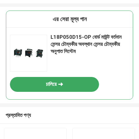
এর সেরা মূল্য পান
L18P050D15-OP বোর্ড মাউন্ট বর্তমান
সেন্সর চৌম্বকীয় অবস্থান সেন্সর চৌম্বকীয়
অনুপাত সিস্টেম
চালিয়ে
প্রস্তাবিত পণ্য