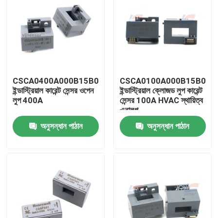
CSCA0400A000B15B01
CSCA0100A000B15B01
ইন্ডাস্ট্রিয়াল কারেন্ট সেন্সর ওপেন
ইন্ডাস্ট্রিয়াল ক্লোজড লুপ কারেন্ট
লুপ 400A
সেন্সর 100A HVAC স্থায়িত্ব
এনালগ
অনুসন্ধান পাঠান
অনুসন্ধান পাঠান
বাড়ি
পণ্য
ভিআর শো