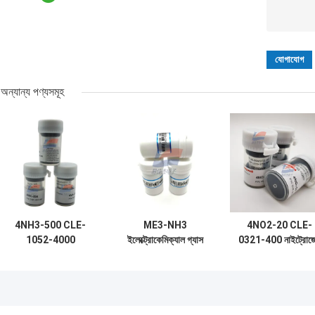
অন্যান্য পণ্যসমূহ
4NH3-500 CLE-
ME3-NH3
4NO2-20 CLE-
1052-4000
ইলেক্ট্রোকেমিক্যাল গ্যাস
0321-400 নাইট্রোজ
অ্যামোনিয়া
অ্যামোনিয়া সেন্সর পরিবেশ
ডাই অক্সাইড গ্যাস সেন্স
ইলেক্ট্রোকেমিক্যাল গ্যাস
সুরক্ষা ক্ষেত্রে
250 পিপিএম
সেন্সর 500 পিপিএম
অ্যাপ্লিকেশন
ইলেক্ট্রোকেমিক্যাল সেন্স