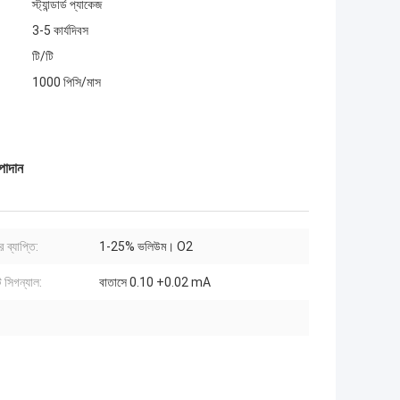
স্ট্যান্ডার্ড প্যাকেজ
3-5 কার্যদিবস
টি/টি
1000 পিসি/মাস
পাদান
 ব্যাপ্তি:
1-25% ভলিউম। O2
সিগন্যাল:
বাতাসে 0.10 +0.02 mA