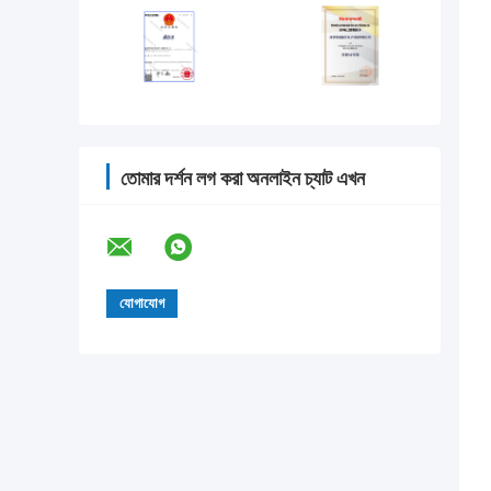
তোমার দর্শন লগ করা অনলাইন চ্যাট এখন