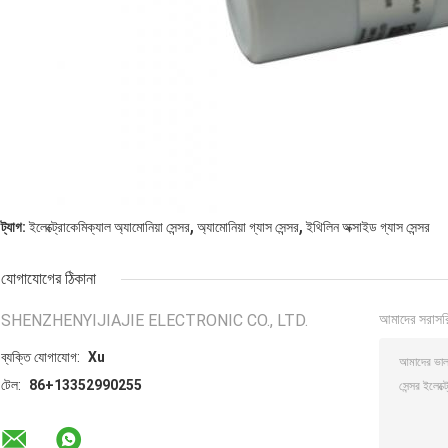
,
,
ট্যাগ:
ইলেক্ট্রোকেমিক্যাল অ্যামোনিয়া সেন্সর
অ্যামোনিয়া গ্যাস সেন্সর
ইথিলিন অক্সাইড গ্যাস সেন্সর
যোগাযোগের ঠিকানা
SHENZHENYIJIAJIE ELECTRONIC CO., LTD.
আমাদের সরাসর
ব্যক্তি যোগাযোগ:
Xu
টেল:
86+13352990255