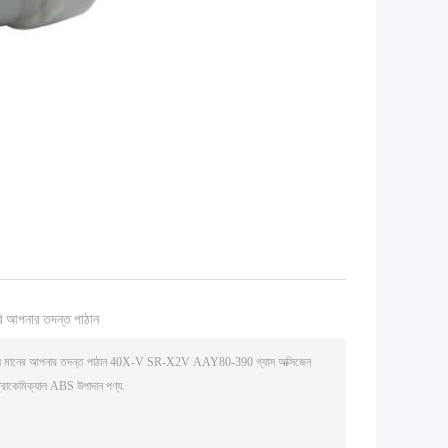
ি আপনার তদন্ত পাঠান