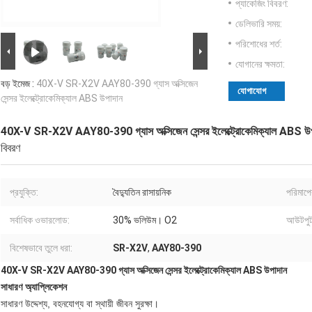
প্যাকেজিং বিবরণ:
ডেলিভারি সময়:
পরিশোধের শর্ত:
যোগানের ক্ষমতা:
বড় ইমেজ :
40X-V SR-X2V AAY80-390 গ্যাস অক্সিজেন
যোগাযোগ
সেন্সর ইলেক্ট্রোকেমিক্যাল ABS উপাদান
40X-V SR-X2V AAY80-390 গ্যাস অক্সিজেন সেন্সর ইলেক্ট্রোকেমিক্যাল ABS উ
বিবরণ
প্রযুক্তি:
বৈদ্যুতিন রাসায়নিক
পরিমাপের
সর্বাধিক ওভারলোড:
30% ভলিউম। O2
আউটপুট 
বিশেষভাবে তুলে ধরা:
SR-X2V
,
AAY80-390
40X-V SR-X2V AAY80-390 গ্যাস অক্সিজেন সেন্সর ইলেক্ট্রোকেমিক্যাল ABS উপাদান
সাধারণ অ্যাপ্লিকেশন
সাধারণ উদ্দেশ্য, বহনযোগ্য বা স্থায়ী জীবন সুরক্ষা।