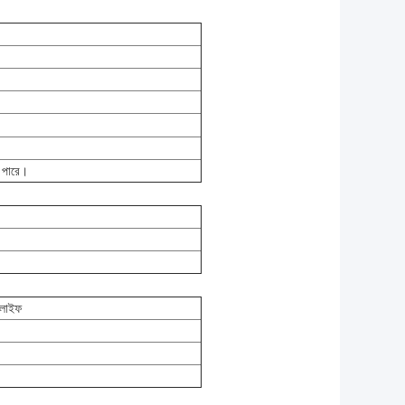
ে পারে।
 লাইফ